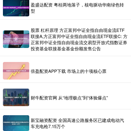
盈盛达配资 粤桂两地落子，核电驱动华南绿色转
型
股票 杠杆原理 方正富邦中证全指自由现金流ETF
联接A,方正富邦中证全指自由现金流ETF联接C: 方
正富邦中证全指自由现金流交易型开放式指数证券
投资基金联接基金基金份额发售公告
倍盈配资APP下载 市场上的十项核心票
财牛配资官网 从“地理极点”到“体验爆点”
新宝融资配资 全国高速公路服务区已建成电动汽
车充电枪7.15万个