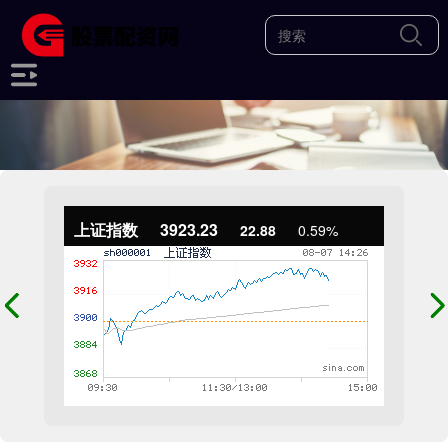
上证指数
3923.23
22.88
0.59%