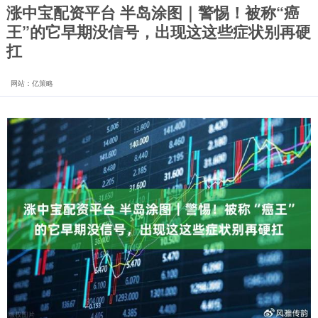
涨中宝配资平台 半岛涂图｜警惕！被称“癌
王”的它早期没信号，出现这这些症状别再硬
扛
网站：亿策略