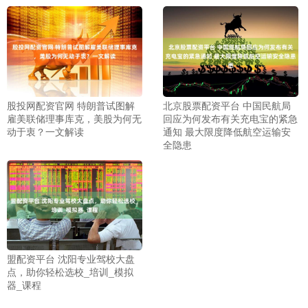
股投网配资官网 特朗普试图解
北京股票配资平台 中国民航局
雇美联储理事库克，美股为何无
回应为何发布有关充电宝的紧急
动于衷？一文解读
通知 最大限度降低航空运输安
全隐患
盟配资平台 沈阳专业驾校大盘
点，助你轻松选校_培训_模拟
器_课程