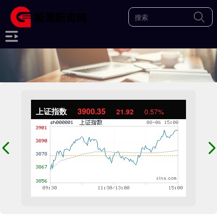
上证指数
3900.35
21.92
0.57%