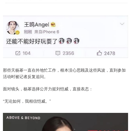
那些天杨幂一直在外地忙工作，根本没心思顾及这些风波，直到参加
活动时被记者反复追问。
面对镜头，杨幂选择公开力挺刘恺威，直接表态：
“无论如何，我相信恺威。”