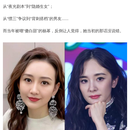
从“夜光剧本”到“隐婚生女”；
从“惯三”争议到“背刺搭档”的男友......
而当年被嘲“傻白甜”的杨幂，反倒让人觉得，她当初的那话没说错。