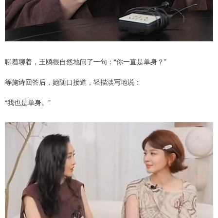
聊着聊着，王鸥很自然地问了一句：“你一直是单身？”
等施诗回答后，她随口接道，轻描淡写地说：
“我也是单身。”