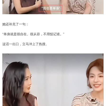
她还补充了一句：
“单身就是很自在、很从容，不用惦记谁。”
这话一出口，立马冲上了热搜。