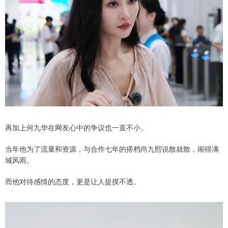
再加上何九华在网友心中的争议也一直不小。
当年他为了流量和资源，与合作七年的搭档尚九熙说散就散，闹得满
城风雨。
而他对待感情的态度，更是让人捉摸不透。