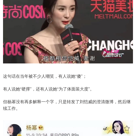
这句话在当年被不少人嘲笑，有人说她“傻”；
有人说她“硬撑”，还有人说她“为了体面装大度”。
但杨幂没有再多解释一个字，只是转发了刘恺威的澄清微博，然后继
续工作。