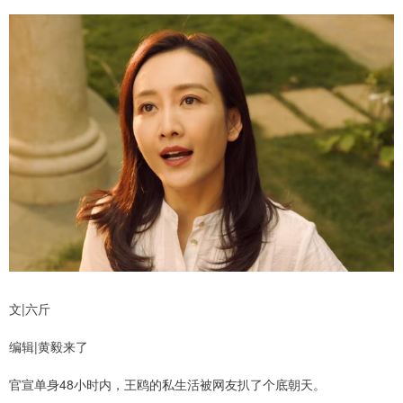
文|六斤
编辑|黄毅来了
官宣单身48小时内，王鸥的私生活被网友扒了个底朝天。