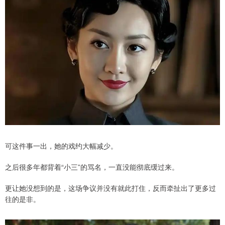
可这件事一出，她的戏约大幅减少。
之后很多年都背着“小三”的骂名，一直没能彻底缓过来。
更让她没想到的是，这场争议并没有就此打住，反而牵扯出了更多过
往的是非。