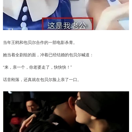
当年王鸥和包贝尔合作的一部电影杀青。
她当着全剧组的面，冲着已经结婚的包贝尔喊道：
“来，亲一个，你老婆走了，快快快！”
话音刚落，还真就在包贝尔脸上亲了一口。