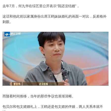
去年7月，何九华在综艺里公开表示“我还没结婚”，
这话和他此前以家属身份出席王鸥妹妹婚礼的画面一对比，反差格外
刺眼。
而随着时间推移，当年的那些争议也渐渐清晰。
包贝尔和包文婧婚礼上，王鸥还是包文婧的伴娘，两人关系本就不