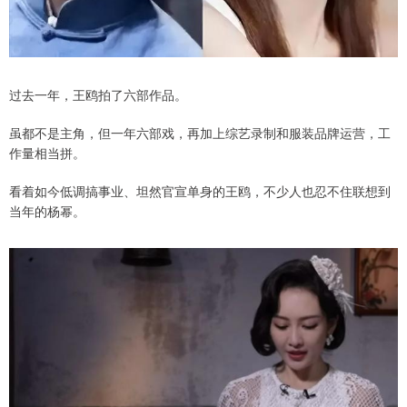
过去一年，王鸥拍了六部作品。
虽都不是主角，但一年六部戏，再加上综艺录制和服装品牌运营，工
作量相当拼。
看着如今低调搞事业、坦然官宣单身的王鸥，不少人也忍不住联想到
当年的杨幂。