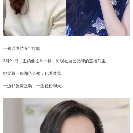
一句话终结五年绯闻
3月21日，王鸥像往常一样，出现在自己品牌的直播间里。
她穿着一条咖色长裙，化着淡妆。
一边和施诗互动，一边轻松聊天。