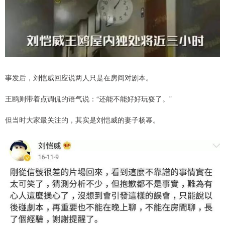
事发后，刘恺威回应说两人只是在房间对剧本。
王鸥则带着点调侃的语气说：“还能不能好好玩耍了。”
但当时大家最关注的，其实是刘恺威的妻子杨幂。