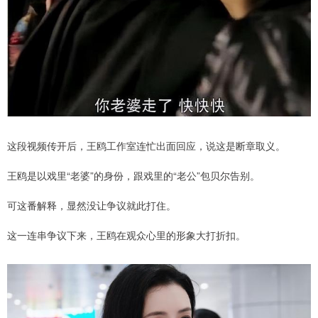
这段视频传开后，王鸥工作室连忙出面回应，说这是断章取义。
王鸥是以戏里“老婆”的身份，跟戏里的“老公”包贝尔告别。
可这番解释，显然没让争议就此打住。
这一连串争议下来，王鸥在观众心里的形象大打折扣。