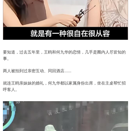
要知道，过去五年里，王鸥和何九华的恋情，几乎是圈内人尽皆知的
事。
两人被拍到过亲密互动、同回酒店......
就连王鸥亲妹妹的婚礼，何九华都以家属身份出席，坐在主桌帮忙招
呼客人。