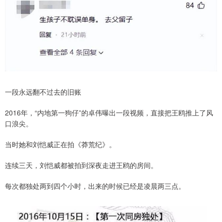
一段永远翻不过去的旧账
2016年，“内地第一狗仔”的卓伟曝出一段视频，直接把王鸥推上了风
口浪尖。
当时她和刘恺威正在拍《莽荒纪》。
连续三天，刘恺威都被拍到深夜走进王鸥的房间。
每次都独处两到四个小时，出来的时候已经是凌晨两三点。