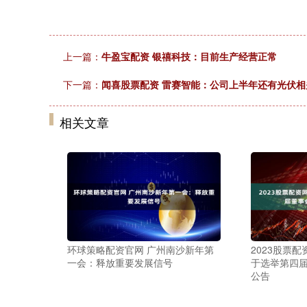
上一篇：
牛盈宝配资 银禧科技：目前生产经营正常
下一篇：
闻喜股票配资 雷赛智能：公司上半年还有光伏相
相关文章
环球策略配资官网 广州南沙新年第
2023股票
一会：释放重要发展信号
于选举第四
公告