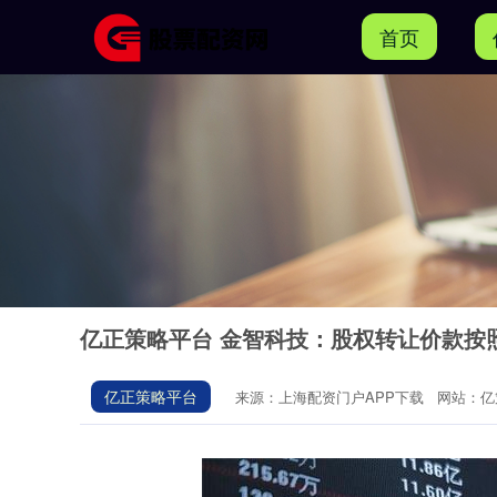
首页
亿正策略平台 金智科技：股权转让价款按
亿正策略平台
来源：上海配资门户APP下载
网站：亿