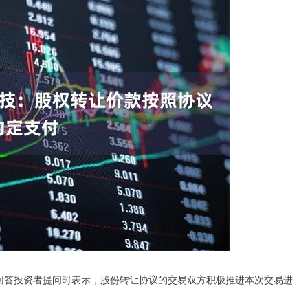
台回答投资者提问时表示，股份转让协议的交易双方积极推进本次交易进