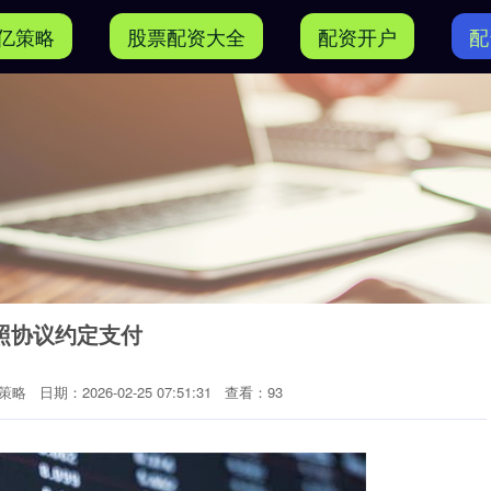
亿策略
股票配资大全
配资开户
配
照协议约定支付
策略
日期：2026-02-25 07:51:31
查看：93