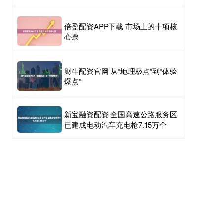
倍盈配资APP下载 市场上的十项核
心票
财牛配资官网 从“地理极点”到“体验
爆点”
新宝融资配资 全国高速公路服务区
已建成电动汽车充电枪7.15万个