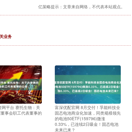
亿策略提示：文章来自网络，不代表本站观点。
关业务
配资网平台 赛托生物：关
富深优配官网 8月交付！孚能科技全
届董事会职工代表董事的
固态电池商业化加速，同类规模领先
的电池50ETF(159796)微涨
0.33%，已连续2日吸金！固态电池
未来已来？